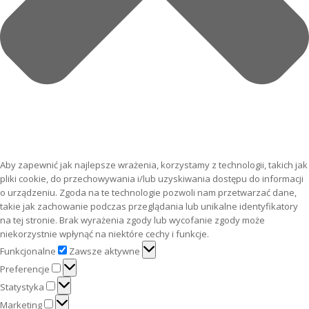
Aby zapewnić jak najlepsze wrażenia, korzystamy z technologii, takich jak
pliki cookie, do przechowywania i/lub uzyskiwania dostępu do informacji
o urządzeniu. Zgoda na te technologie pozwoli nam przetwarzać dane,
takie jak zachowanie podczas przeglądania lub unikalne identyfikatory
na tej stronie. Brak wyrażenia zgody lub wycofanie zgody może
niekorzystnie wpłynąć na niektóre cechy i funkcje.
Funkcjonalne
Funkcjonalne
Zawsze aktywne
Preferencje
Preferencje
Statystyka
Statystyka
Marketing
Marketing