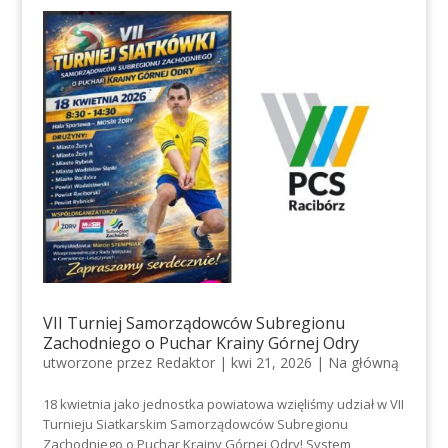
VII Turniej Samorządowców Subregionu
Zachodniego o Puchar Krainy Górnej Odry
utworzone przez
Redaktor
|
kwi 21, 2026
|
Na główną
18 kwietnia jako jednostka powiatowa wzięliśmy udział w VII
Turnieju Siatkarskim Samorządowców Subregionu
Zachodniego o Puchar Krainy Górnej Odry! System