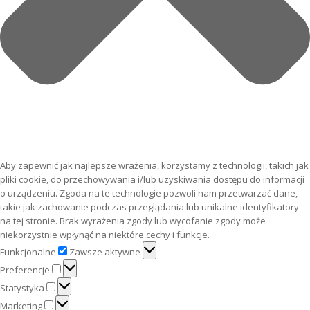
Aby zapewnić jak najlepsze wrażenia, korzystamy z technologii, takich jak
pliki cookie, do przechowywania i/lub uzyskiwania dostępu do informacji
o urządzeniu. Zgoda na te technologie pozwoli nam przetwarzać dane,
takie jak zachowanie podczas przeglądania lub unikalne identyfikatory
na tej stronie. Brak wyrażenia zgody lub wycofanie zgody może
niekorzystnie wpłynąć na niektóre cechy i funkcje.
Funkcjonalne
Funkcjonalne
Zawsze aktywne
Preferencje
Preferencje
Statystyka
Statystyka
Marketing
Marketing