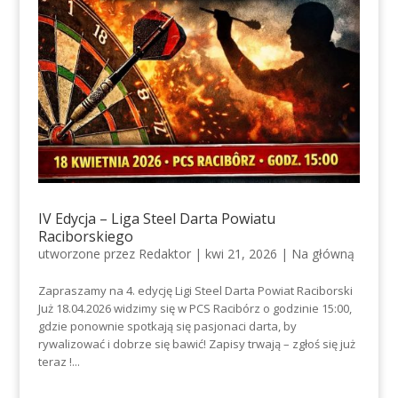
IV Edycja – Liga Steel Darta Powiatu
Raciborskiego
utworzone przez
Redaktor
|
kwi 21, 2026
|
Na główną
Zapraszamy na 4. edycję Ligi Steel Darta Powiat Raciborski
Już 18.04.2026 widzimy się w PCS Racibórz o godzinie 15:00,
gdzie ponownie spotkają się pasjonaci darta, by
rywalizować i dobrze się bawić! Zapisy trwają – zgłoś się już
teraz !...